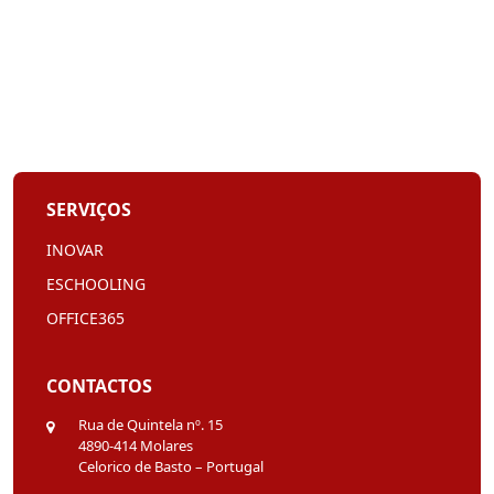
SERVIÇOS
INOVAR
ESCHOOLING
OFFICE365
CONTACTOS
Rua de Quintela nº. 15
4890-414 Molares
Celorico de Basto – Portugal