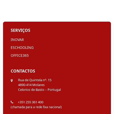
SERVIÇOS
INOVAR
ESCHOOLING
OFFICE365
CONTACTOS
Rua de Quintela nº. 15
4890-414 Molares
Celorico de Basto – Portugal
+351 255 361 400
(chamada para a rede fixa nacional)