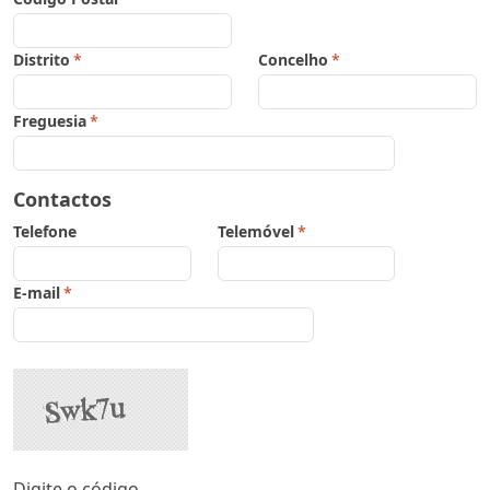
Distrito
*
Concelho
*
Freguesia
*
Contactos
Telefone
Telemóvel
*
E-mail
*
Digite o código