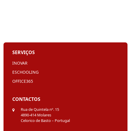
SERVIÇOS
INOVAR
ESCHOOLING
OFFICE365
CONTACTOS
Rua de Quintela nº. 15
4890-414 Molares
Celorico de Basto – Portugal