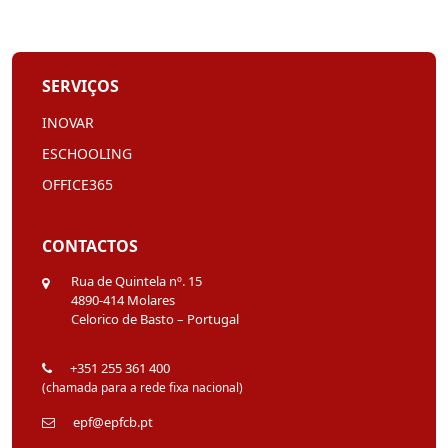
SERVIÇOS
INOVAR
ESCHOOLING
OFFICE365
CONTACTOS
Rua de Quintela nº. 15
4890-414 Molares
Celorico de Basto – Portugal
+351 255 361 400
(chamada para a rede fixa nacional)
epf@epfcb.pt