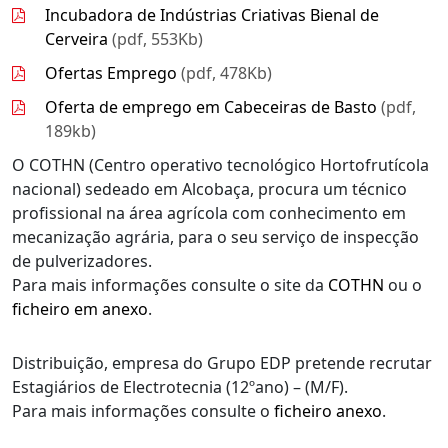
Incubadora de Indústrias Criativas Bienal de
Cerveira
(pdf, 553Kb)
Ofertas Emprego
(pdf, 478Kb)
Oferta de emprego em Cabeceiras de Basto
(pdf,
189kb)
O COTHN (Centro operativo tecnológico Hortofrutícola
nacional) sedeado em Alcobaça, procura um técnico
profissional na área agrícola com conhecimento em
mecanização agrária, para o seu serviço de inspecção
de pulverizadores.
Para mais informações consulte o site da
COTHN
ou o
ficheiro em anexo
.
Distribuição, empresa do Grupo EDP pretende recrutar
Estagiários de Electrotecnia (12ºano) – (M/F).
Para mais informações consulte o
ficheiro anexo
.