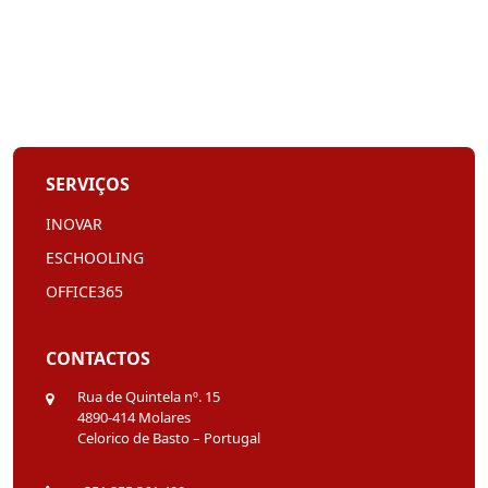
SERVIÇOS
INOVAR
ESCHOOLING
OFFICE365
CONTACTOS
Rua de Quintela nº. 15
4890-414 Molares
Celorico de Basto – Portugal