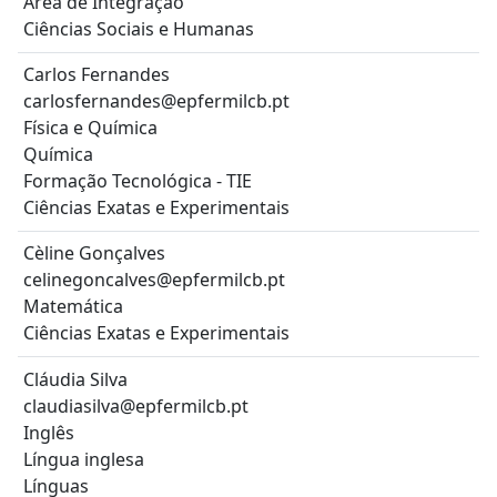
Área de Integração
Ciências Sociais e Humanas
Carlos Fernandes
carlosfernandes@epfermilcb.pt
Física e Química
Química
Formação Tecnológica - TIE
Ciências Exatas e Experimentais
Cèline Gonçalves
celinegoncalves@epfermilcb.pt
Matemática
Ciências Exatas e Experimentais
Cláudia Silva
claudiasilva@epfermilcb.pt
Inglês
Língua inglesa
Línguas