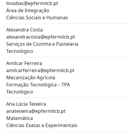
linodias@epfermilcb.pt
Área de Integração
Ciências Sociais e Humanas
Alexandra Costa
alexandracosta@epfermilcb.pt
Serviços de Cozinha e Pastelaria
Tecnológico
Amílcar Ferreira
amilcarferreira@epfermilcb.pt
Mecanização Agrícola
Formação Tecnológica – TPA
Tecnológico
Ana Lúcia Teixeira
anateixeira@epfermilcb.pt
Matemática
Ciências Exatas e Experimentais