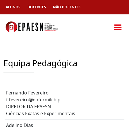
ALUNOS
DOCENTES
NÃO DOCENTES
Equipa Pedagógica
Fernando Fevereiro
f.fevereiro@epfermilcb.pt
DIRETOR DA EPAESN
Ciências Exatas e Experimentais
Adelino Dias