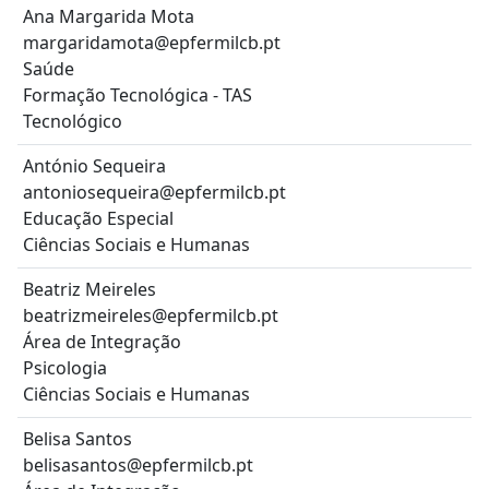
Ana Margarida Mota
margaridamota@epfermilcb.pt
Saúde
Formação Tecnológica - TAS
Tecnológico
António Sequeira
antoniosequeira@epfermilcb.pt
Educação Especial
Ciências Sociais e Humanas
Beatriz Meireles
beatrizmeireles@epfermilcb.pt
Área de Integração
Psicologia
Ciências Sociais e Humanas
Belisa Santos
belisasantos@epfermilcb.pt