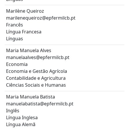
Marilène Queiroz
marilenequeiroz@epfermilcb.pt
Francês
Língua Francesa
Línguas
Maria Manuela Alves
manuelaalves@epfermilcb.pt
Economia
Economia e Gestão Agrícola
Contabilidade e Agricultura
Ciências Sociais e Humanas
Maria Manuela Batista
manuelabatista@epfermilcb.pt
Inglês
Língua Inglesa
Língua Alemã