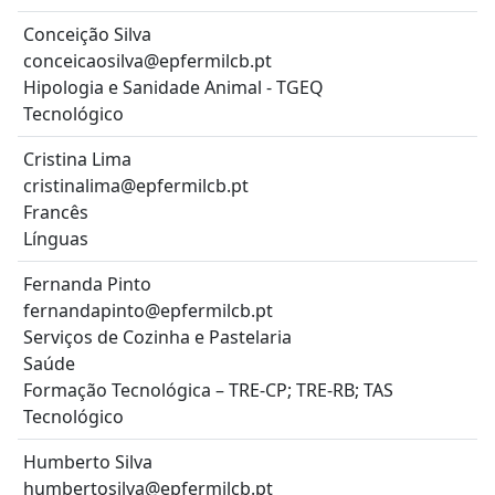
Conceição Silva
conceicaosilva@epfermilcb.pt
Hipologia e Sanidade Animal - TGEQ
Tecnológico
Cristina Lima
cristinalima@epfermilcb.pt
Francês
Línguas
Fernanda Pinto
fernandapinto@epfermilcb.pt
Serviços de Cozinha e Pastelaria
Saúde
Formação Tecnológica – TRE-CP; TRE-RB; TAS
Tecnológico
Humberto Silva
humbertosilva@epfermilcb.pt