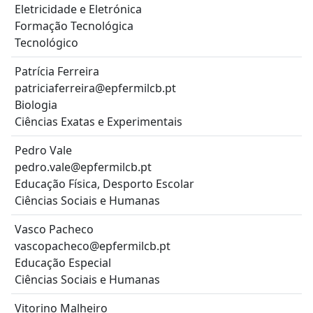
Eletricidade e Eletrónica
Formação Tecnológica
Tecnológico
Patrícia Ferreira
patriciaferreira@epfermilcb.pt
Biologia
Ciências Exatas e Experimentais
Pedro Vale
pedro.vale@epfermilcb.pt
Educação Física, Desporto Escolar
Ciências Sociais e Humanas
Vasco Pacheco
vascopacheco@epfermilcb.pt
Educação Especial
Ciências Sociais e Humanas
Vitorino Malheiro