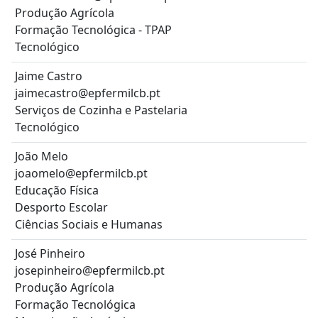
Produção Agrícola
Formação Tecnológica - TPAP
Tecnológico
Jaime Castro
jaimecastro@epfermilcb.pt
Serviços de Cozinha e Pastelaria
Tecnológico
João Melo
joaomelo@epfermilcb.pt
Educação Física
Desporto Escolar
Ciências Sociais e Humanas
José Pinheiro
josepinheiro@epfermilcb.pt
Produção Agrícola
Formação Tecnológica