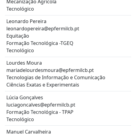
Mecanização Agrícola
Tecnológico
Leonardo Pereira
leonardopereira@epfermilcb.pt
Equitação
Formação Tecnológica -TGEQ
Tecnológico
Lourdes Moura
mariadelourdesmoura@epfermilcb.pt
Tecnologias de Informação e Comunicação
Ciências Exatas e Experimentais
Lúcia Gonçalves
luciagoncalves@epfermilcb.pt
Formação Tecnológica - TPAP
Tecnológico
Manuel Carvalheira