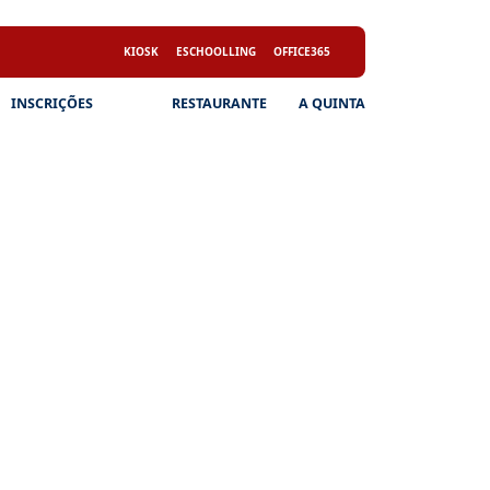
KIOSK
ESCHOOLLING
OFFICE365
INSCRIÇÕES
RESTAURANTE
A QUINTA