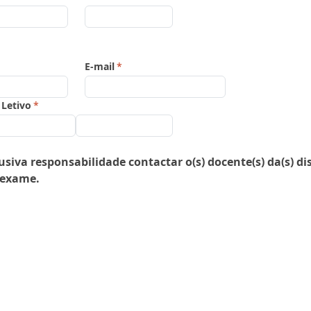
E-mail
*
Letivo
*
va responsabilidade contactar o(s) docente(s) da(s) dis
 exame.