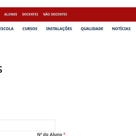
ALUNOS
DOCENTES
NÃO DOCENTES
 ESCOLA
CURSOS
INSTALAÇÕES
QUALIDADE
NOTÍCIAS
s
Nº do Aluno
*