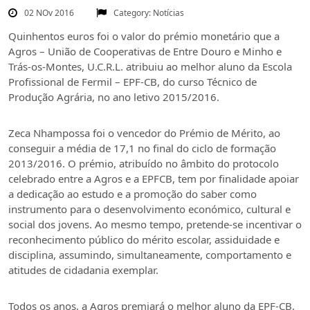
02 NOv 2016
Category:
Notícias
Quinhentos euros foi o valor do prémio monetário que a
Agros – União de Cooperativas de Entre Douro e Minho e
Trás-os-Montes, U.C.R.L. atribuiu ao melhor aluno da Escola
Profissional de Fermil – EPF-CB, do curso Técnico de
Produção Agrária, no ano letivo 2015/2016.
Zeca Nhampossa foi o vencedor do Prémio de Mérito, ao
conseguir a média de 17,1 no final do ciclo de formação
2013/2016. O prémio, atribuído no âmbito do protocolo
celebrado entre a Agros e a EPFCB, tem por finalidade apoiar
a dedicação ao estudo e a promoção do saber como
instrumento para o desenvolvimento económico, cultural e
social dos jovens. Ao mesmo tempo, pretende-se incentivar o
reconhecimento público do mérito escolar, assiduidade e
disciplina, assumindo, simultaneamente, comportamento e
atitudes de cidadania exemplar.
Todos os anos, a Agros premiará o melhor aluno da EPF-CB,