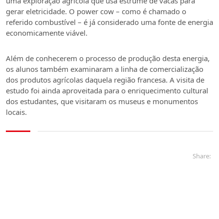
uma exploração agrícola que usa estrume de vacas para
gerar eletricidade. O power cow – como é chamado o
referido combustível – é já considerado uma fonte de energia
economicamente viável.
Além de conhecerem o processo de produção desta energia,
os alunos também examinaram a linha de comercialização
dos produtos agrícolas daquela região francesa. A visita de
estudo foi ainda aproveitada para o enriquecimento cultural
dos estudantes, que visitaram os museus e monumentos
locais.
Share: