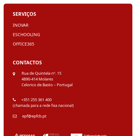
SERVIÇOS
INOVAR
ESCHOOLING
OFFICE365
CONTACTOS
Rua de Quintela nº. 15
4890-414 Molares
Celorico de Basto – Portugal
+351 255 361 400
(chamada para a rede fixa nacional)
epf@epfcb.pt