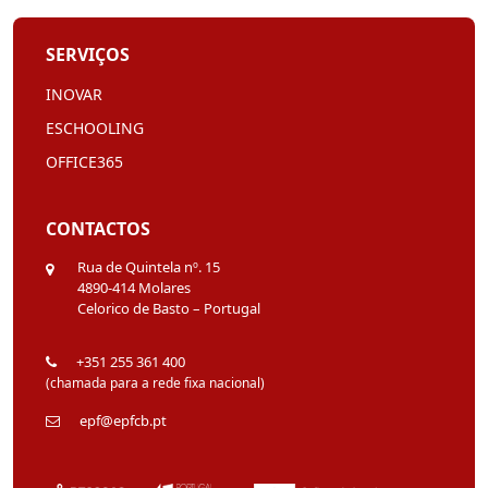
SERVIÇOS
INOVAR
ESCHOOLING
OFFICE365
CONTACTOS
Rua de Quintela nº. 15
4890-414 Molares
Celorico de Basto – Portugal
+351 255 361 400
(chamada para a rede fixa nacional)
epf@epfcb.pt