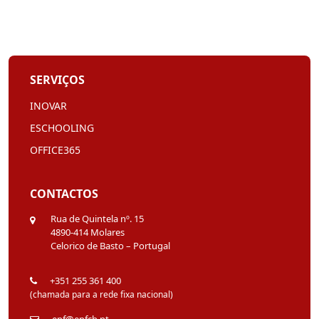
SERVIÇOS
INOVAR
ESCHOOLING
OFFICE365
CONTACTOS
Rua de Quintela nº. 15
4890-414 Molares
Celorico de Basto – Portugal
+351 255 361 400
(chamada para a rede fixa nacional)