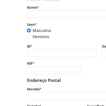
Nome
*
Sexo
*
Masculino
Feminino
BI
*
Da
NIF
*
Endereço Postal
Morada
*