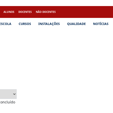
ALUNOS
DOCENTES
NÃO DOCENTES
 ESCOLA
CURSOS
INSTALAÇÕES
QUALIDADE
NOTÍCIAS
 concluído