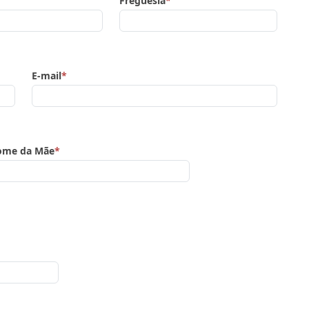
Freguesia
*
E-mail
*
ome da Mãe
*