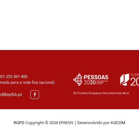
351 255 361 400
mada para a rede fixa nacional)
pf@epfcb.pt
RGPD
Copyright © 2026 EPAESN | Desenvolvido por
H2COM