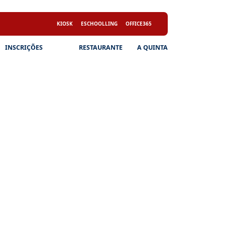
KIOSK
ESCHOOLLING
OFFICE365
INSCRIÇÕES
RESTAURANTE
A QUINTA