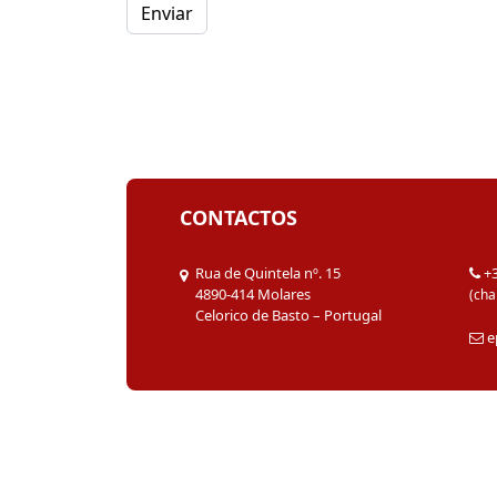
Enviar
CONTACTOS
Rua de Quintela nº. 15
+
4890-414 Molares
(cha
Celorico de Basto – Portugal
e