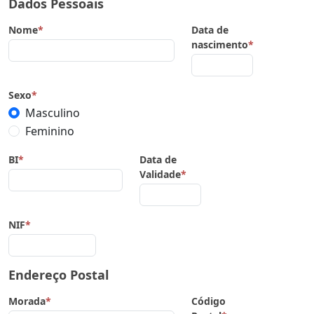
Dados Pessoais
Nome
*
Data de
nascimento
*
Sexo
*
Masculino
Feminino
BI
*
Data de
Validade
*
NIF
*
Endereço Postal
Morada
*
Código