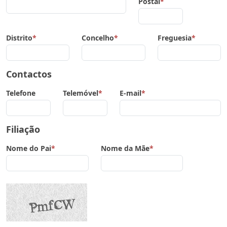
Postal
*
Distrito
*
Concelho
*
Freguesia
*
Contactos
Telefone
Telemóvel
*
E-mail
*
Filiação
Nome do Pai
*
Nome da Mãe
*