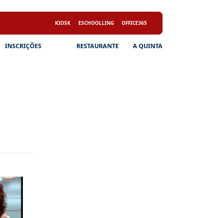
KIOSK
ESCHOOLLING
OFFICE365
INSCRIÇÕES
RESTAURANTE
A QUINTA