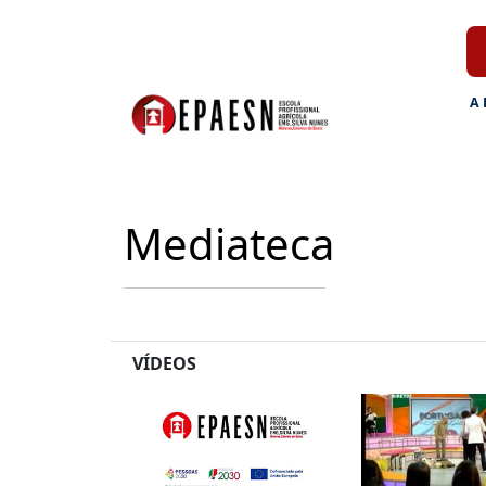
A
Mediateca
VÍDEOS