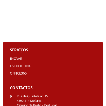
SERVIÇOS
INOVAR
ESCHOOLING
OFFICE365
CONTACTOS
Rua de Quintela nº. 15
4890-414 Molares
Celorico de Basto – Portugal