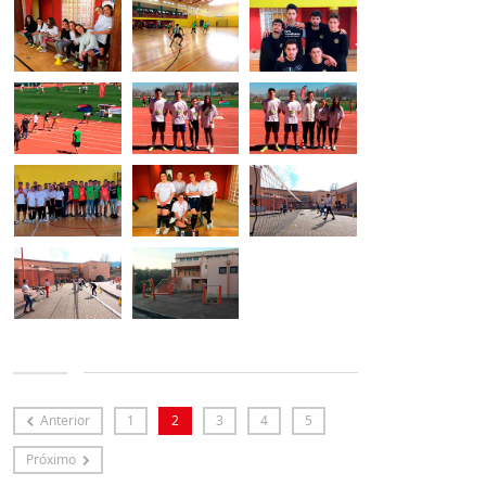
Anterior
1
2
3
4
5
Próximo