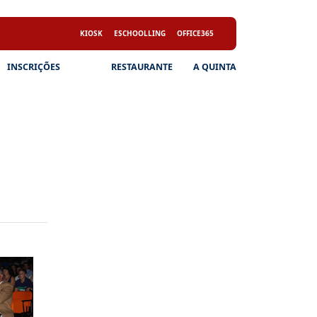
KIOSK
ESCHOOLLING
OFFICE365
INSCRIÇÕES
RESTAURANTE
A QUINTA