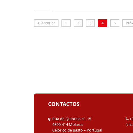
Anterior
1
2
3
4
5
Pró
CONTACTOS
Rua de Quintela nº. 15
+
4890-414 Molares
(cha
Celorico de Basto – Portugal