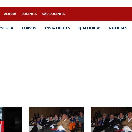
ALUNOS
DOCENTES
NÃO DOCENTES
 ESCOLA
CURSOS
INSTALAÇÕES
QUALIDADE
NOTÍCIAS