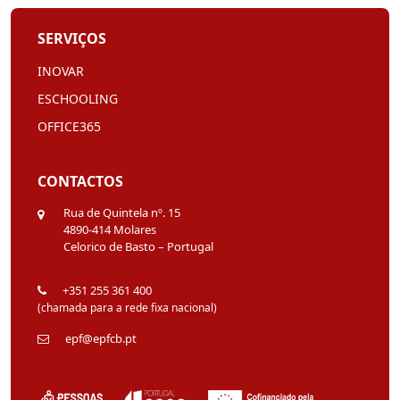
SERVIÇOS
INOVAR
ESCHOOLING
OFFICE365
CONTACTOS
Rua de Quintela nº. 15
4890-414 Molares
Celorico de Basto – Portugal
+351 255 361 400
(chamada para a rede fixa nacional)
epf@epfcb.pt