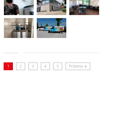
1
2
3
4
5
Próximo