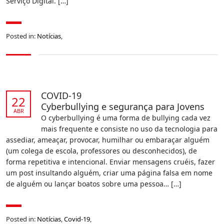
Serviço Digital. […]
Posted in:
Notícias
,
COVID-19
22
Cyberbullying e segurança para Jovens
ABR
O cyberbullying é uma forma de bullying cada vez
mais frequente e consiste no uso da tecnologia para
assediar, ameaçar, provocar, humilhar ou embaraçar alguém
(um colega de escola, professores ou desconhecidos), de
forma repetitiva e intencional. Enviar mensagens cruéis, fazer
um post insultando alguém, criar uma página falsa em nome
de alguém ou lançar boatos sobre uma pessoa…
[…]
Posted in:
Notícias
,
Covid-19
,