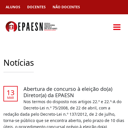
ALUNOS
DOCENTES
NÃO DOCENTES
Notícias
Abertura de concurso à eleição do(a)
13
Diretor(a) da EPAESN
MAR
Nos termos do disposto nos artigos 22.º e 22.º-A do
Decreto-Lei n.º 75/2008, de 22 de abril, com a
redação dada pelo Decreto-Lei n.º 137/2012, de 2 de julho,
torna-se público que se encontra aberto, pelo prazo de 10 dias
úteis, o procedimento concursal prévio à eleição do(a)