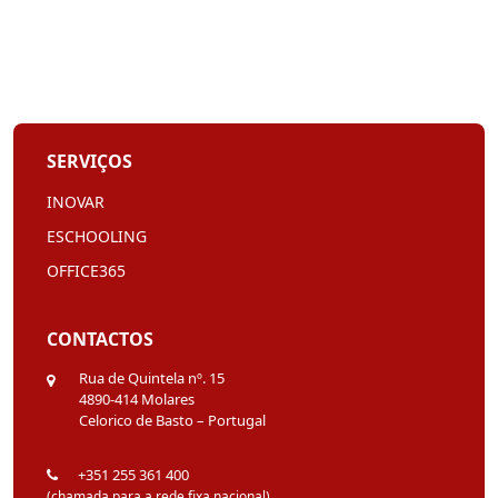
SERVIÇOS
INOVAR
ESCHOOLING
OFFICE365
CONTACTOS
Rua de Quintela nº. 15
4890-414 Molares
Celorico de Basto – Portugal
+351 255 361 400
(chamada para a rede fixa nacional)